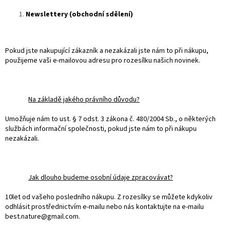
Newslettery (obchodní sdělení)
Pokud jste nakupující zákazník a nezakázali jste nám to při nákupu,
použijeme vaši e-mailovou adresu pro rozesílku našich novinek.
Na základě jakého právního důvodu?
Umožňuje nám to ust. § 7 odst. 3 zákona č. 480/2004 Sb., o některých
službách informační společnosti, pokud jste nám to při nákupu
nezakázali.
Jak dlouho budeme osobní údaje zpracovávat?
10let od vašeho posledního nákupu. Z rozesílky se můžete kdykoliv
odhlásit prostřednictvím e-mailu nebo nás kontaktujte na e-mailu
best.nature@gmail.com.