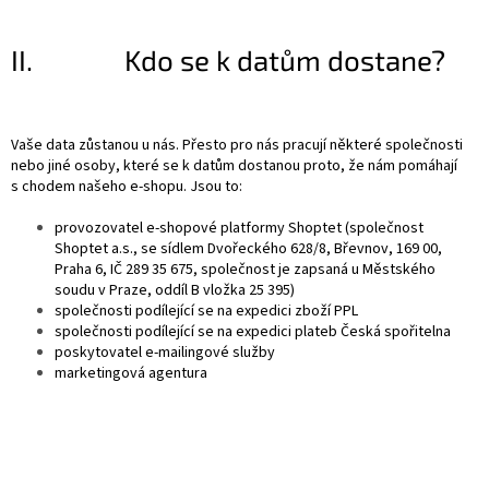
II. Kdo se k datům dostane?
Vaše data zůstanou u nás. Přesto pro nás pracují některé společnosti
nebo jiné osoby, které se k datům dostanou proto, že nám pomáhají
s chodem našeho e-shopu. Jsou to:
provozovatel e-shopové platformy Shoptet (společnost
Shoptet a.s., se sídlem Dvořeckého 628/8, Břevnov, 169 00,
Praha 6, IČ 289 35 675, společnost je zapsaná u Městského
soudu v Praze, oddíl B vložka 25 395)
společnosti podílející se na expedici zboží PPL
společnosti podílející se na expedici plateb Česká spořitelna
poskytovatel e-mailingové služby
marketingová agentura