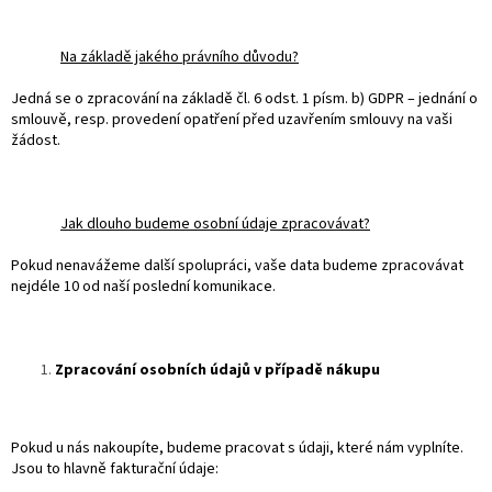
Na základě jakého právního důvodu?
Jedná se o zpracování na základě čl. 6 odst. 1 písm. b) GDPR – jednání o
smlouvě, resp. provedení opatření před uzavřením smlouvy na vaši
žádost.
Jak dlouho budeme osobní údaje zpracovávat?
Pokud nenavážeme další spolupráci, vaše data budeme zpracovávat
nejdéle 10 od naší poslední komunikace.
Zpracování osobních údajů v případě nákupu
Pokud u nás nakoupíte, budeme pracovat s údaji, které nám vyplníte.
Jsou to hlavně fakturační údaje: