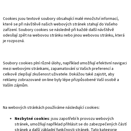
Cookies jsou textové soubory obsahující malé množství informací,
které se při návštěvě našich webových stránek stahují do Vašeho
zařízení. Soubory cookies se následně při každé další návštěvě
odesílají zpět na webovou stránku nebo jinou webovou stránku, která
je rozpozná.
Soubory cookies plní různé úlohy, například umožňují efektivní navigaci
mezi webovými stránkami, zapamatování si Vašich preferencí a
celkově zlepšují zkušenost uživatele. Dokážou také zajistit, aby
reklamy zobrazované on-line byly lépe přizpůsobené Vaší osobě a
Vaším zájmům.
Na webových stránkách používáme následující cookies:
Nezbytné cookies
: jsou zapotřebí k provozu webových
stránek, umožňují například přihlásit se do zabezpečených částí
stránek a další základní funkčnosti stránek. Tato kategorie