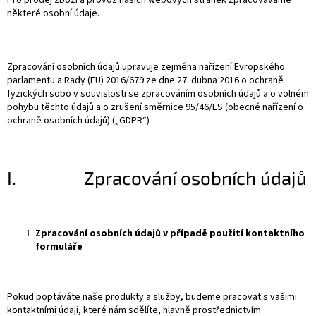
Pro prodej zboží a provoz našich webových stránek zpracováváme
některé osobní údaje.
Zpracování osobních údajů upravuje zejména nařízení Evropského
parlamentu a Rady (EU) 2016/679 ze dne 27. dubna 2016 o ochraně
fyzických sobo v souvislosti se zpracováním osobních údajů a o volném
pohybu těchto údajů a o zrušení směrnice 95/46/ES (obecné nařízení o
ochraně osobních údajů) („GDPR“)
I. Zpracování osobních údajů
Zpracování osobních údajů v případě použití kontaktního
formuláře
Pokud poptáváte naše produkty a služby, budeme pracovat s vašimi
kontaktními údaji, které nám sdělíte, hlavně prostřednictvím