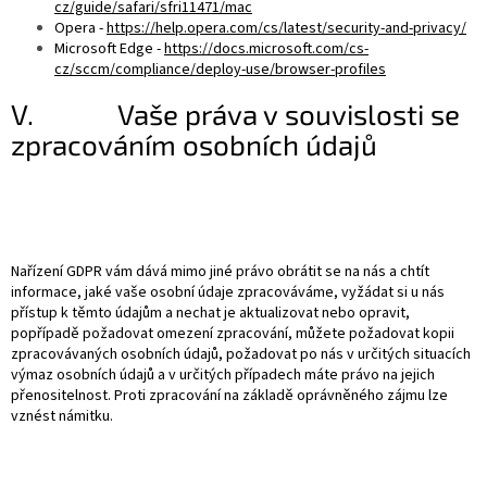
cz/guide/safari/sfri11471/mac
Opera -
https://help.opera.com/cs/latest/security-and-privacy/
Microsoft Edge -
https://docs.microsoft.com/cs-
cz/sccm/compliance/deploy-use/browser-profiles
V. Vaše práva v souvislosti se
zpracováním osobních údajů
Nařízení GDPR vám dává mimo jiné právo obrátit se na nás a chtít
informace, jaké vaše osobní údaje zpracováváme, vyžádat si u nás
přístup k těmto údajům a nechat je aktualizovat nebo opravit,
popřípadě požadovat omezení zpracování, můžete požadovat kopii
zpracovávaných osobních údajů, požadovat po nás v určitých situacích
výmaz osobních údajů a v určitých případech máte právo na jejich
přenositelnost. Proti zpracování na základě oprávněného zájmu lze
vznést námitku.