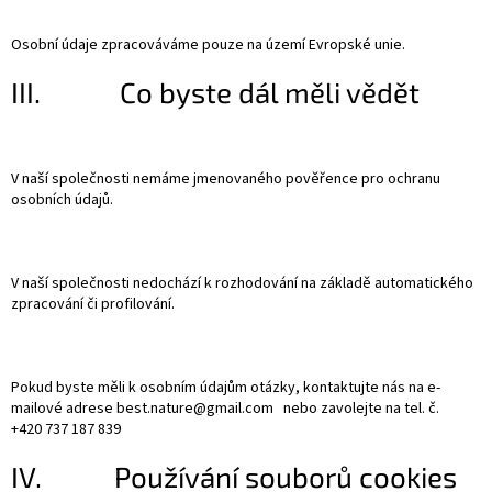
Osobní údaje zpracováváme pouze na území Evropské unie.
III. Co byste dál měli vědět
V naší společnosti nemáme jmenovaného pověřence pro ochranu
osobních údajů.
V naší společnosti nedochází k rozhodování na základě automatického
zpracování či profilování.
Pokud byste měli k osobním údajům otázky, kontaktujte nás na e-
mailové adrese best.nature@gmail.com nebo zavolejte na tel. č.
+420 737 187 839
IV. Používání souborů cookies