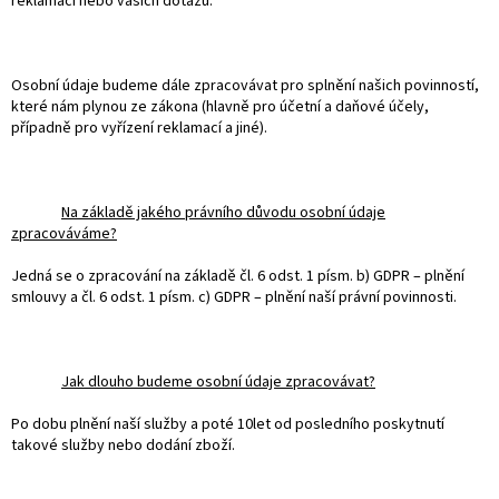
reklamací nebo vašich dotazů.
Osobní údaje budeme dále zpracovávat pro splnění našich povinností,
které nám plynou ze zákona (hlavně pro účetní a daňové účely,
případně pro vyřízení reklamací a jiné).
Na základě jakého právního důvodu osobní údaje
zpracováváme?
Jedná se o zpracování na základě čl. 6 odst. 1 písm. b) GDPR – plnění
smlouvy a čl. 6 odst. 1 písm. c) GDPR – plnění naší právní povinnosti.
Jak dlouho budeme osobní údaje zpracovávat?
Po dobu plnění naší služby a poté 10let od posledního poskytnutí
takové služby nebo dodání zboží.