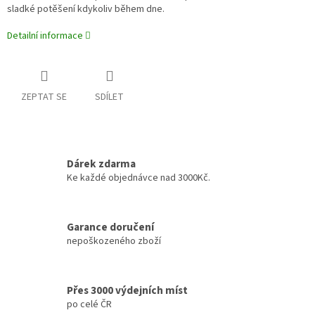
sladké potěšení kdykoliv během dne.
Detailní informace
ZEPTAT SE
SDÍLET
Dárek zdarma
Ke každé objednávce nad 3000Kč.
Garance doručení
nepoškozeného zboží
Přes 3000 výdejních míst
po celé ČR