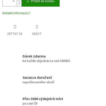
Přidat do košíku
Detailní informace
ZEPTAT SE
SDÍLET
Dárek zdarma
Ke každé objednávce nad 3000Kč.
Garance doručení
nepoškozeného zboží
Přes 3000 výdejních míst
po celé ČR