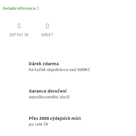
Detailní informace
ZEPTAT SE
SDÍLET
Dárek zdarma
Ke každé objednávce nad 3000Kč.
Garance doručení
nepoškozeného zboží
Přes 3000 výdejních míst
po celé ČR