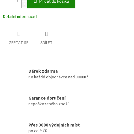
Přidat do košíku
Detailní informace
ZEPTAT SE
SDÍLET
Dárek zdarma
Ke každé objednávce nad 3000Kč.
Garance doručení
nepoškozeného zboží
Přes 3000 výdejních míst
po celé ČR