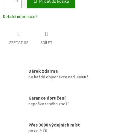
Přidat do košíku
Detailní informace
ZEPTAT SE
SDÍLET
Dárek zdarma
Ke každé objednávce nad 3000Kč.
Garance doručení
nepoškozeného zboží
Přes 3000 výdejních míst
po celé ČR