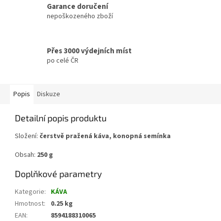
Garance doručení
nepoškozeného zboží
Přes 3000 výdejních míst
po celé ČR
Popis
Diskuze
Detailní popis produktu
Složení:
čerstvě pražená káva, konopná semínka
Obsah:
250 g
Doplňkové parametry
Kategorie
:
KÁVA
Hmotnost
:
0.25 kg
EAN
:
8594188310065