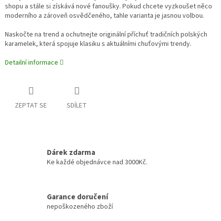
shopu a stále si získává nové fanoušky. Pokud chcete vyzkoušet něco
moderního a zároveň osvědčeného, tahle varianta je jasnou volbou.
Naskočte na trend a ochutnejte originální příchuť tradičních polských
karamelek, která spojuje klasiku s aktuálními chuťovými trendy.
Detailní informace
ZEPTAT SE
SDÍLET
Dárek zdarma
Ke každé objednávce nad 3000Kč.
Garance doručení
nepoškozeného zboží