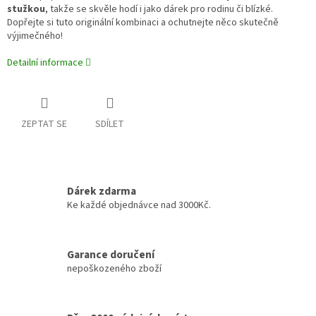
stužkou
, takže se skvěle hodí i jako dárek pro rodinu či blízké.
Dopřejte si tuto originální kombinaci a ochutnejte něco skutečně
výjimečného!
Detailní informace
ZEPTAT SE
SDÍLET
Dárek zdarma
Ke každé objednávce nad 3000Kč.
Garance doručení
nepoškozeného zboží